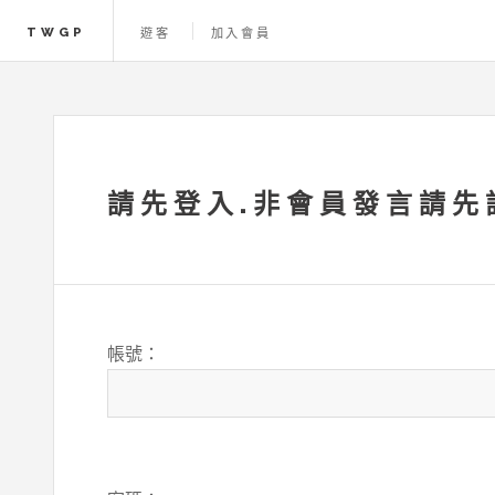
TWGP
遊客
加入會員
請先登入.非會員發言請先
帳號：