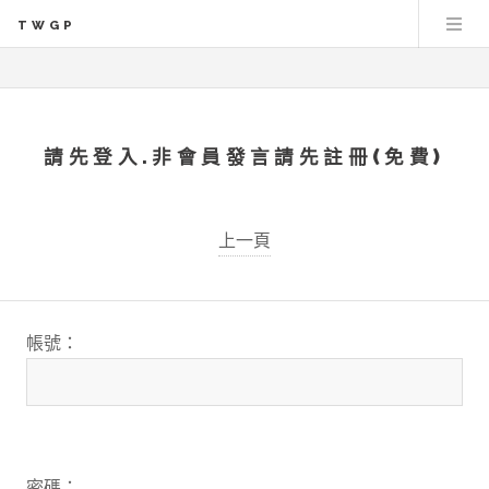
TWGP
請先登入.非會員發言請先註冊(免費)
上一頁
帳號：
密碼：