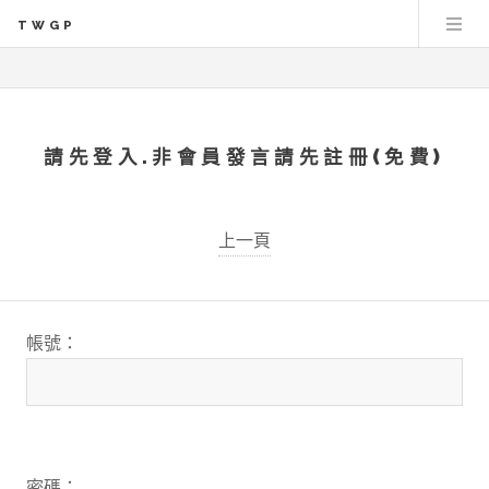
TWGP
請先登入.非會員發言請先註冊(免費)
上一頁
帳號：
密碼：