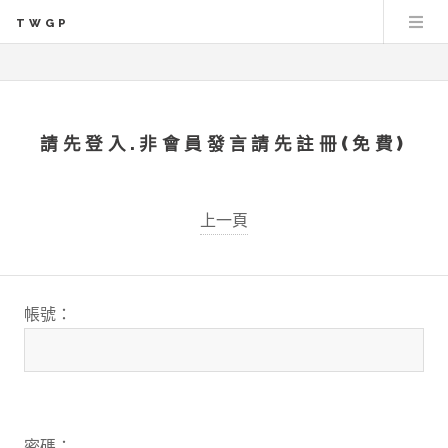
TWGP
請先登入.非會員發言請先註冊(免費)
上一頁
帳號：
密碼：