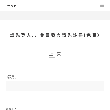
TWGP
請先登入.非會員發言請先註冊(免費)
上一頁
帳號：
密碼：