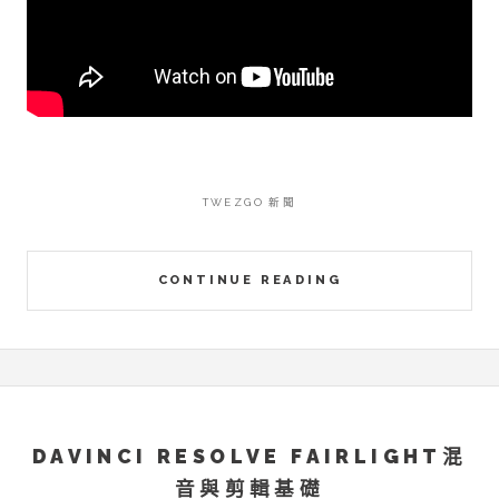
TWEZGO 新聞
CONTINUE READING
DAVINCI RESOLVE FAIRLIGHT混
音與剪輯基礎