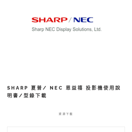
SHARP 夏普/ NEC 恩益禧 投影機使用說
明書/型錄下載
資源下載