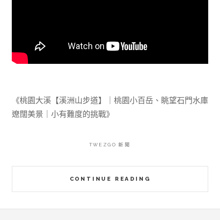
《桃園大溪【溪洲山步道】｜桃園小百岳、眺望石門水庫
遼闊美景｜小有難度的挑戰》
TWEZGO 新聞
CONTINUE READING