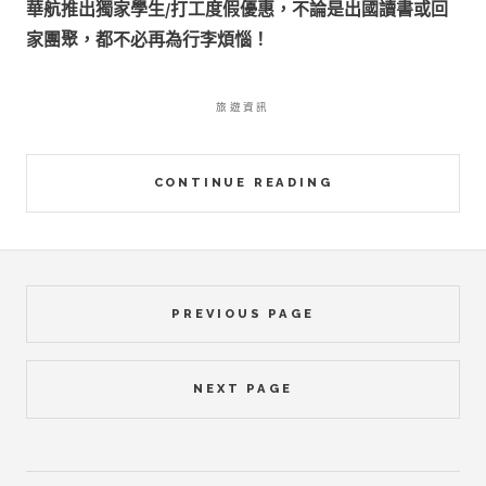
華航推出獨家學生/打工度假優惠，不論是出國讀書或回
家團聚，都不必再為行李煩惱！
旅遊資訊
CONTINUE READING
PREVIOUS PAGE
NEXT PAGE