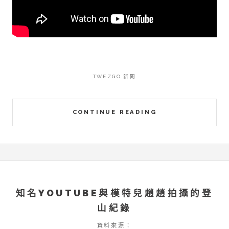
TWEZGO 新聞
CONTINUE READING
知名YOUTUBE與模特兒趙趙拍攝的登
山紀錄
資料來源：