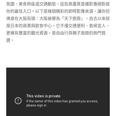
氛圍、美食熱區或交通動態，這些高畫質直播影像絕對是
你的最佳入口。以下是幾個精彩的即時影像來源，讓你彷
彿身在大阪街頭：大阪被譽為「天下廚房」，自古以來就
是日本的商業與飲食中心。它不僅交通便利、氣候宜人，
更擁有豐富的觀光資源，是自由行與親子旅遊的熱門首
選。