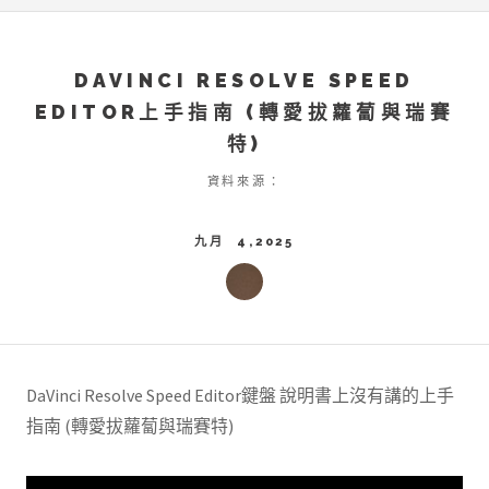
DAVINCI RESOLVE SPEED
EDITOR上手指南 (轉愛拔蘿蔔與瑞賽
特)
資料來源：
九月 4,2025
DaVinci Resolve Speed Editor鍵盤 說明書上沒有講的上手
指南 (轉愛拔蘿蔔與瑞賽特)