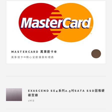
MASTERCARD 萬事達卡®
萬事達卡®精心呈獻優惠和禮遇
EXASCEND SE4系列2.5吋SATA SSD固態硬
碟型錄
1MB