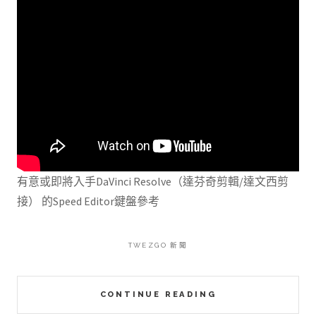
有意或即將入手DaVinci Resolve（達芬奇剪輯/達文西剪
接） 的Speed Editor鍵盤參考
TWEZGO 新聞
CONTINUE READING