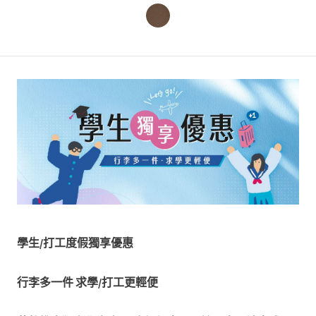
學生/打工度假獨享優惠
行李多一件 求學/打工更輕便