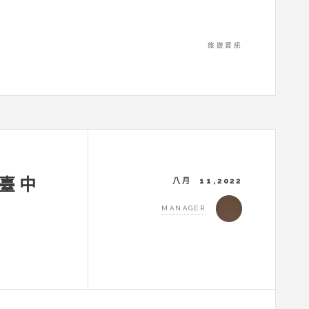
旅遊資訊
 臺中
八月 11,2022
MANAGER