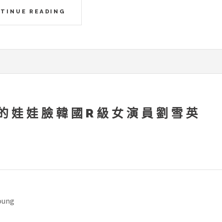
TINUE READING
的娃娃臉韓國R級女演員劉雪英
：
oung