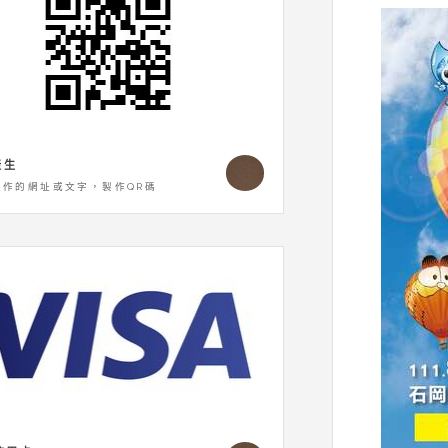
產生
製作的網址或文字，製作QR碼