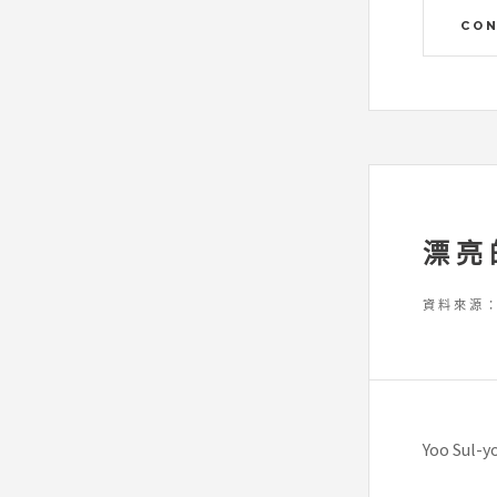
CON
漂亮
資料來源
Yoo Sul-y