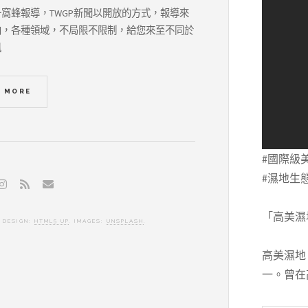
窩蜂報導，TWGP新聞以開放的方式，報導來
向，各種領域，不局限不限制，給您來至不同於
訊
N MORE
#國際級
#濕地生態
「高美濕
. DESIGN:
HTML5 UP
. IMAGES:
UNSPLASH
.
高美濕地
一。曾在