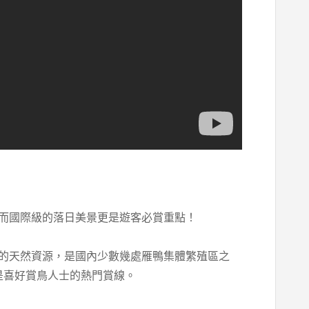
而國際級的落日美景更是遊客必賞重點！
的天然資源，是國內少數幾處雁鴨集體繁殖區之
是喜好賞鳥人士的熱門賞線。