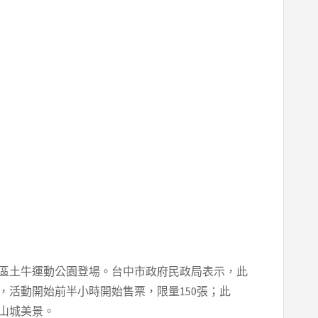
石岡區土牛運動公園登場。台中市政府民政局表示，此
，活動開始前半小時開始售票，限量150張；此
山城美景。