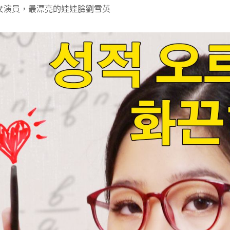
女演員，最漂亮的娃娃臉劉雪英