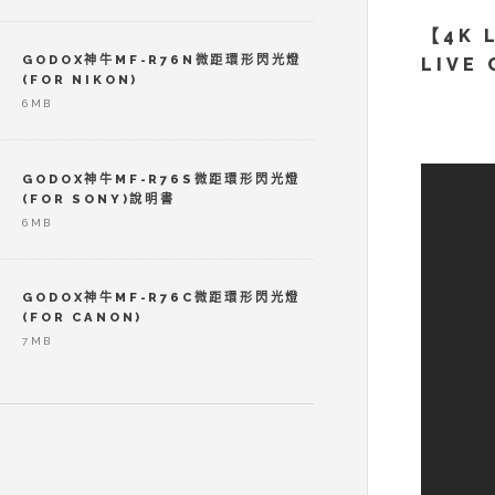
【4K 
GODOX神牛MF-R76N微距環形閃光燈
LIVE
(FOR NIKON)
6MB
GODOX神牛MF-R76S微距環形閃光燈
(FOR SONY)說明書
6MB
GODOX神牛MF-R76C微距環形閃光燈
(FOR CANON)
7MB