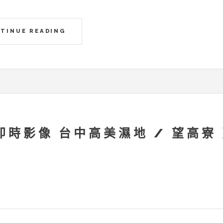
TINUE READING
 即時影像 台中高美濕地 / 望高寮
：