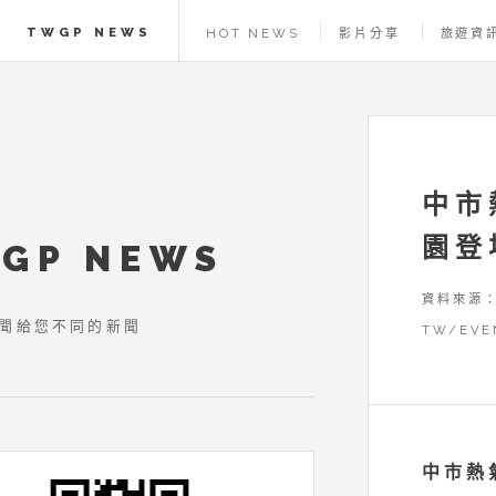
TWGP NEWS
HOT NEWS
影片分享
旅遊資
中市
園登
GP NEWS
資料來源：H
新聞給您不同的新聞
TW/EVE
中市熱