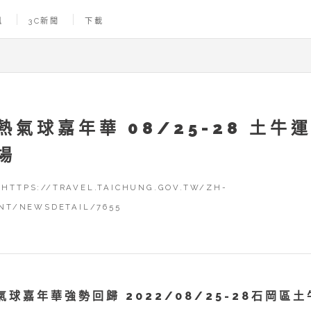
訊
3C新聞
下載
熱氣球嘉年華 08/25-28 土牛
場
TTPS://TRAVEL.TAICHUNG.GOV.TW/ZH-
NT/NEWSDETAIL/7655
氣球嘉年華強勢回歸 2022/08/25-28石岡區