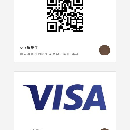
QR碼產生
輸入要製作的網址或文字，製作QR碼