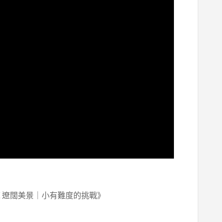
 遼闊美景｜小有難度的挑戰》