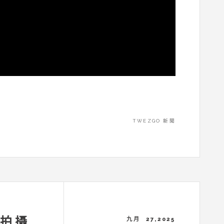
TWEZGO 新聞
趙拍攝
九月 27,2025