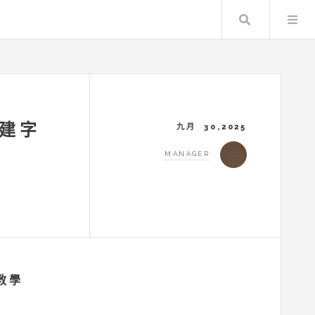
Search
內建字
九月 30,2025
MANAGER
果教學