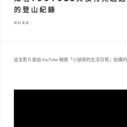
的登山紀錄
資料來源：
這支影片是由 YouTube 頻道「小胡哥的生活日常」拍攝