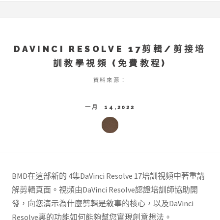
DAVINCI RESOLVE 17剪輯/剪接培
訓教學視頻 (免費教程)
資料來源：
一月 14,2022
BMD在這部新的 4集DaVinci Resolve 17培訓視頻中著重講
解剪輯頁面。視頻由DaVinci Resolve認證培訓師協助開
發，向您演示為什麼剪輯是敘事的核心，以及DaVinci
Resolve裏的功能如何能夠幫您實現創意想法。