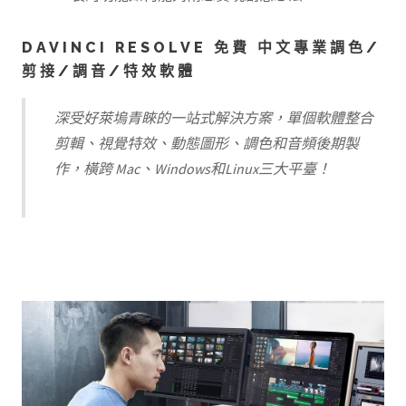
DAVINCI RESOLVE 免費 中文專業調色/
剪接/調音/特效軟體
深受好萊塢青睞的一站式解決方案，單個軟體整合
剪輯、視覺特效、動態圖形、調色和音頻後期製
作，橫跨 Mac、Windows和Linux三大平臺！