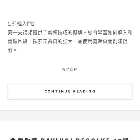
1. 剪輯入門1
第一支視頻提供了剪輯技巧的概述。您將學習如何導入和
管理片段，探索元資料的強大，並使用剪輯頁面創建粗
剪。
教學課程
CONTINUE READING