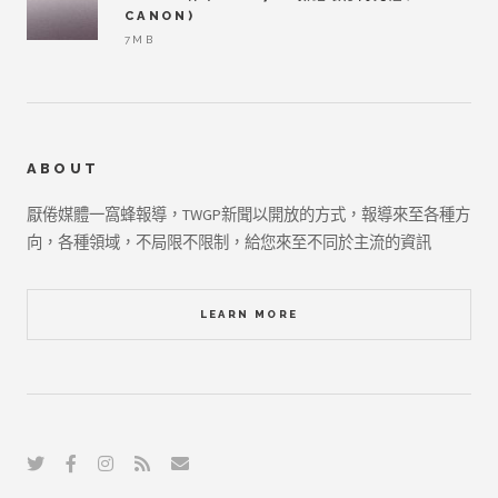
CANON)
7MB
ABOUT
厭倦媒體一窩蜂報導，TWGP新聞以開放的方式，報導來至各種方
向，各種領域，不局限不限制，給您來至不同於主流的資訊
LEARN MORE