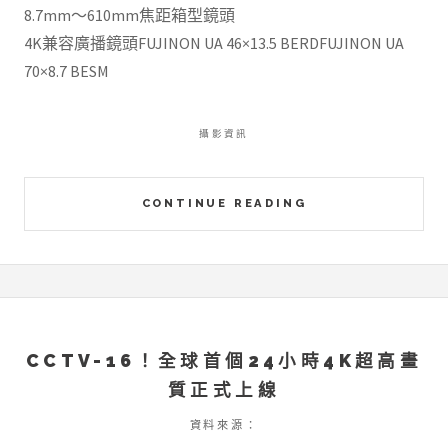
8.7mm〜610mm焦距箱型鏡頭
4K兼容廣播鏡頭FUJINON UA 46×13.5 BERDFUJINON UA
70×8.7 BESM
攝影資訊
CONTINUE READING
CCTV-16！全球首個24小時4K超高畫
質正式上線
資料來源：