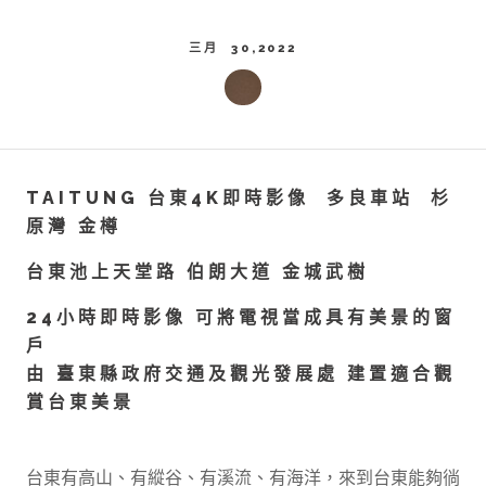
三月 30,2022
TAITUNG 台東4K即時影像 多良車站 杉
原灣 金樽
台東池上天堂路 伯朗大道 金城武樹
24小時即時影像 可將電視當成具有美景的窗
戶
由 臺東縣政府交通及觀光發展處 建置適合觀
賞台東美景
台東有高山、有縱谷、有溪流、有海洋，來到台東能夠徜