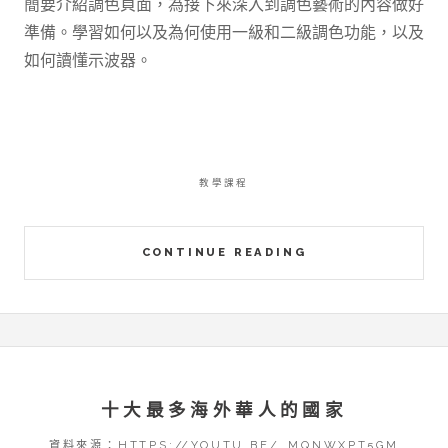
簡要介紹調色頁面，為接下來深入到調色藝術的內容做好
準備。學習如何以及為何使用一級和二級調色功能，以及
如何讀懂示波器。
教學課程
CONTINUE READING
十大最多海外華人的國家
資料來源：HTTPS://YOUTU.BE/_MQNWXPT5GM