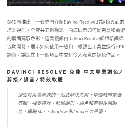
BMD新推出了一套專門介紹DaVinci Resolve 17調色頁面的
培訓視訊，全套共五個視訊，向您展示如何從創意和藝術
的層面駕馭色彩。這套視訊由DaVinci Resolve認證培訓師
協助開發，展示如何使用一級和二級調色工具並進行HDR
調色，讓您在下一個項目中交付令人滿意的調色作品。
DAVINCI RESOLVE 免費 中文專業調色/
剪接/調音/特效軟體
深受好萊塢青睞的一站式解決方案，單個軟體整合
剪輯、視覺特效、動態圖形、調色和音頻後期製
作，橫跨 Mac、Windows和Linux三大平臺！