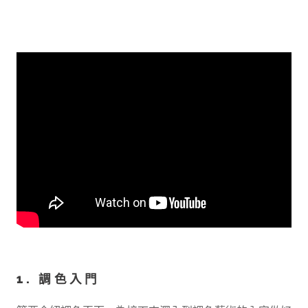
1. 調色入門