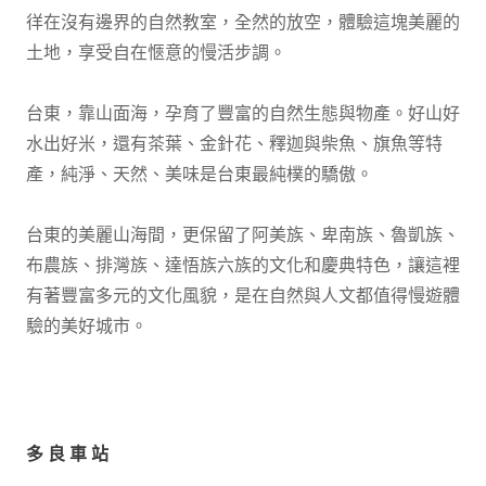
徉在沒有邊界的自然教室，全然的放空，體驗這塊美麗的
土地，享受自在愜意的慢活步調。
台東，靠山面海，孕育了豐富的自然生態與物產。好山好
水出好米，還有茶葉、金針花、釋迦與柴魚、旗魚等特
產，純淨、天然、美味是台東最純樸的驕傲。
台東的美麗山海間，更保留了阿美族、卑南族、魯凱族、
布農族、排灣族、達悟族六族的文化和慶典特色，讓這裡
有著豐富多元的文化風貌，是在自然與人文都值得慢遊體
驗的美好城市。
多良車站