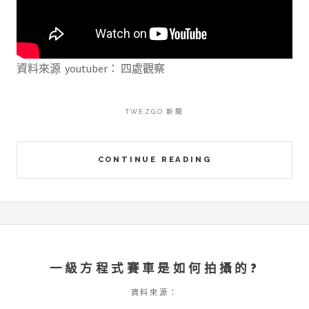
資料來源 youtuber： 四處觀察
TWEZGO 新聞
CONTINUE READING
一級方程式賽車是如何拍攝的?
資料來源：