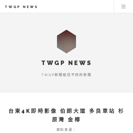
TWGP NEWS
TWGP NEWS
TWGP新聞給您不同的新聞
台東4K即時影像 伯朗大道 多良車站 杉
原灣 金樽
資料來源：