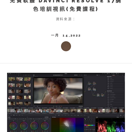
免費軟體 DAVINCI RESOLVE 17調
色培訓視訊(免費課程)
資料來源：
一月 14,2022