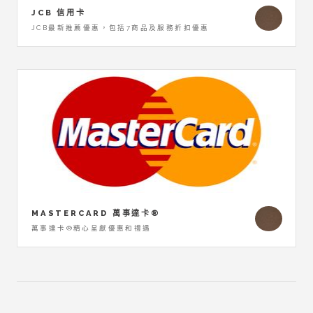
JCB 信用卡
JCB最新推薦優惠，包括7商品及服務折扣優惠
MASTERCARD 萬事達卡®
萬事達卡®精心呈獻優惠和禮遇