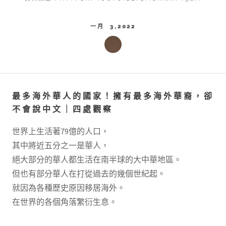
一月 3,2022
最多海外華人的國家！擁有最多海外華裔，卻
不會說中文｜四處觀察
世界上生活著79億的人口，
其中將近五分之一是華人，
絕大部分的華人都生活在南半球的大中華地區。
但也有部分華人在打從過去的幾個世紀起。
就因為各種歷史原因移居海外。
在世界的各個角落繁衍生息。