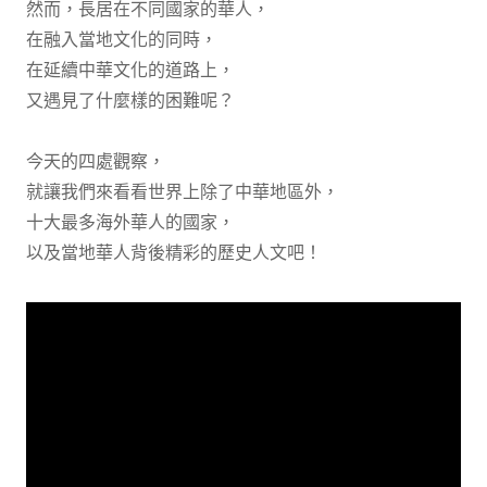
然而，長居在不同國家的華人，
在融入當地文化的同時，
在延續中華文化的道路上，
又遇見了什麼樣的困難呢？
今天的四處觀察，
就讓我們來看看世界上除了中華地區外，
十大最多海外華人的國家，
以及當地華人背後精彩的歷史人文吧！