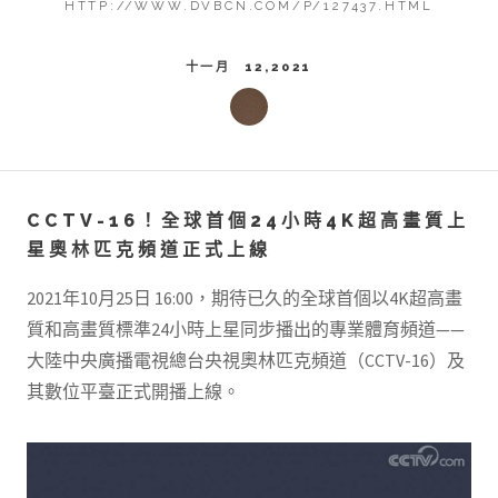
HTTP://WWW.DVBCN.COM/P/127437.HTML
十一月 12,2021
CCTV-16！全球首個24小時4K超高畫質上
星奧林匹克頻道正式上線
2021年10月25日 16:00，期待已久的全球首個以4K超高畫
質和高畫質標準24小時上星同步播出的專業體育頻道——
大陸中央廣播電視總台央視奧林匹克頻道（CCTV-16）及
其數位平臺正式開播上線。