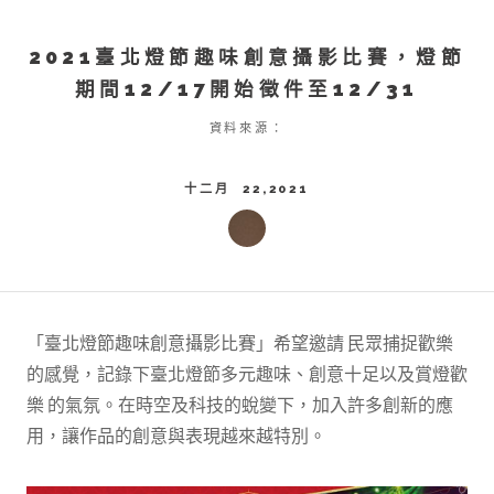
2021臺北燈節趣味創意攝影比賽，燈節
期間12/17開始徵件至12/31
資料來源：
十二月 22,2021
「臺北燈節趣味創意攝影比賽」希望邀請 民眾捕捉歡樂
的感覺，記錄下臺北燈節多元趣味、創意十足以及賞燈歡
樂 的氣氛。在時空及科技的蛻變下，加入許多創新的應
用，讓作品的創意與表現越來越特別。