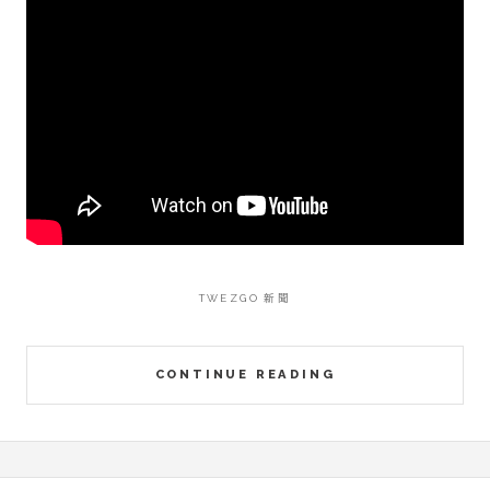
TWEZGO 新聞
CONTINUE READING